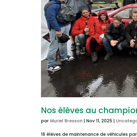
Nos élèves au champion
par
Muriel Bresson
|
Nov 11, 2025
|
Uncatego
16 élèves de maintenance de véhicules parti