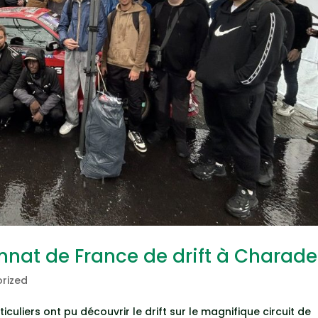
nat de France de drift à Charade
rized
culiers ont pu découvrir le drift sur le magnifique circuit de