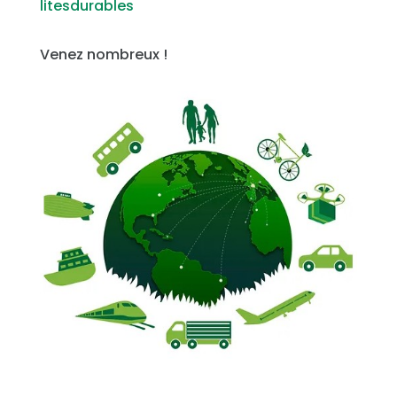
litesdurables
Venez nombreux !