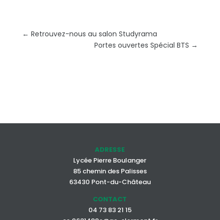
←
Retrouvez-nous au salon Studyrama
Portes ouvertes Spécial BTS
→
ADRESSE
Lycée Pierre Boulanger
85 chemin des Palisses
63430 Pont-du-Château
CONTACT
04 73 83 21 15