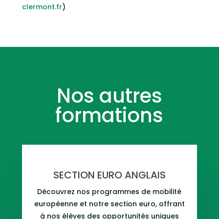
clermont.fr
)
Nos autres
formations
SECTION EURO ANGLAIS
Découvrez nos programmes de mobilité
européenne et notre section euro, offrant
à nos élèves des opportunités uniques