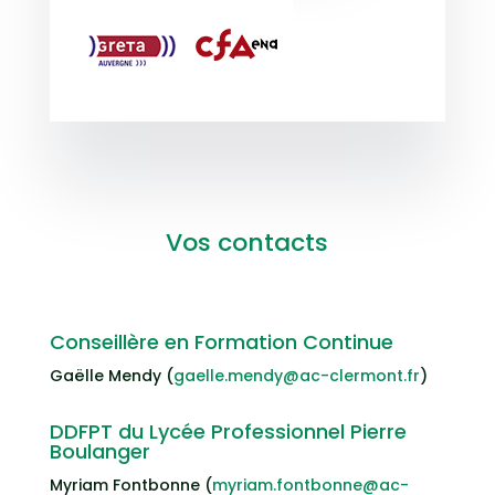
Vos contacts
Conseillère en Formation Continue
Gaëlle Mendy (
gaelle.mendy@ac-clermont.fr
)
DDFPT du Lycée Professionnel Pierre
Boulanger
Myriam Fontbonne (
myriam.fontbonne@ac-