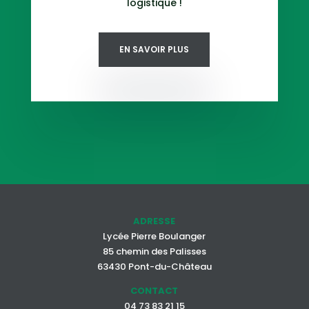
logistique !
EN SAVOIR PLUS
ADRESSE
Lycée Pierre Boulanger
85 chemin des Palisses
63430 Pont-du-Château
CONTACT
04 73 83 21 15