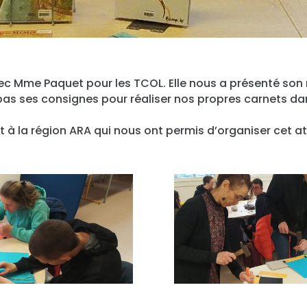
avec Mme Paquet pour les TCOL. Elle nous a présenté son 
as ses consignes pour réaliser nos propres carnets da
et à la région ARA qui nous ont permis d’organiser cet ate