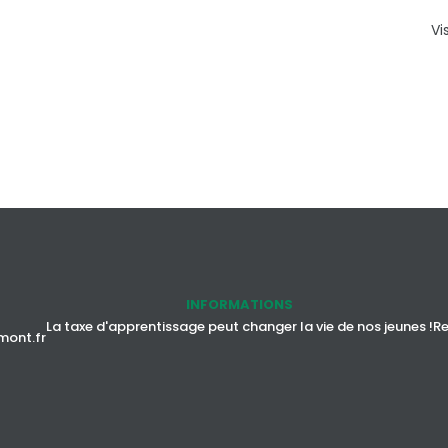
Vi
INFORMATIONS
La taxe d'apprentissage peut changer la vie de nos jeunes !
Re
mont.fr