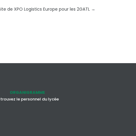
site de XPO Logistics Europe pour les 2GATL
→
ORGANIGRAMME
trouvez le personnel du lycée