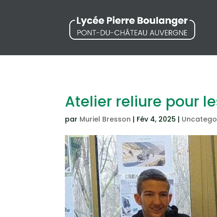
Atelier reliure pour l
par
Muriel Bresson
|
Fév 4, 2025
|
Uncatego