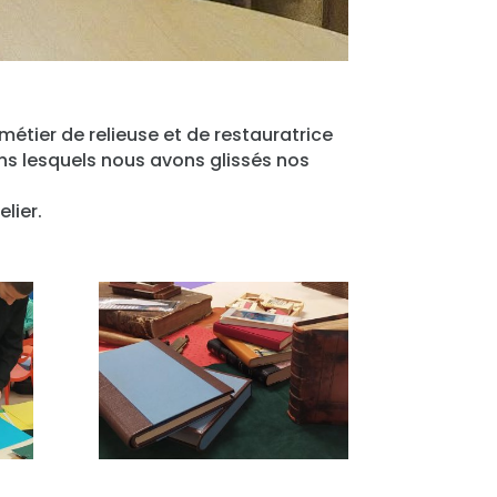
métier de relieuse et de restauratrice
ns lesquels nous avons glissés nos
lier.