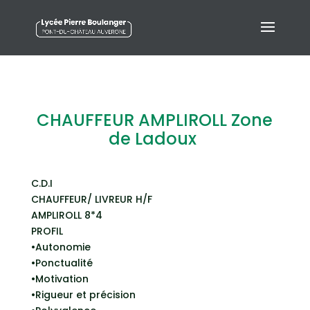
CHAUFFEUR AMPLIROLL Zone
de Ladoux
C.D.I
CHAUFFEUR/ LIVREUR H/F
AMPLIROLL 8*4
PROFIL
•Autonomie
•Ponctualité
•Motivation
•Rigueur et précision