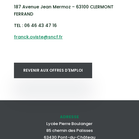
187 Avenue Jean Mermoz – 63100 CLERMONT
FERRAND
TEL : 06 46 43 47 16
franck.oviste@sncf.fr
REVENIR AUX OFFRES D'EMPLOI
ADRESSE
Lycée Pierre Boulanger
85 chemin des Palisses
63430 Pont-du-Château