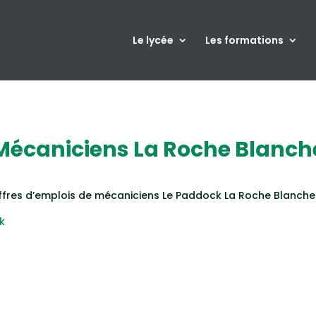
Le lycée
Les formations
Mécaniciens La Roche Blanch
 offres d’emplois de mécaniciens Le Paddock La Roche Blanche
k