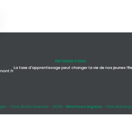
INFORMATIONS
La taxe d'apprentissage peut changer la vie de nos jeunes !
Re
mont.fr
ger - Tous droits réservés - 2026 -
Mentions légales
- Site réalisé 