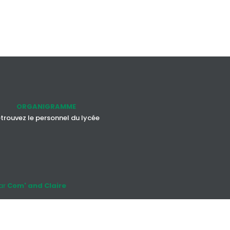
ORGANIGRAMME
trouvez le personnel du lycée
par
Com' and Claire