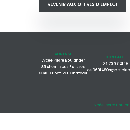
REVENIR AUX OFFRES D'EMPLOI
ADRESSE
CONTACT
Lycée Pierre Boulanger
04 73 83 21 15
85 chemin des Palisses
ce.0631480s@ac-cler
63430 Pont-du-Château
Lycée Pierre Boulan