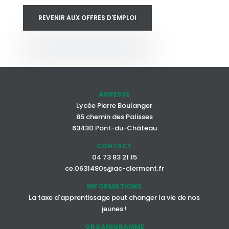
REVENIR AUX OFFRES D'EMPLOI
ADRESSE
Lycée Pierre Boulanger
85 chemin des Palisses
63430 Pont-du-Château
CONTACT
04 73 83 21 15
ce.0631480s@ac-clermont.fr
INFORMATIONS
La taxe d'apprentissage peut changer la vie de nos
jeunes !
ORGANIGRAMME