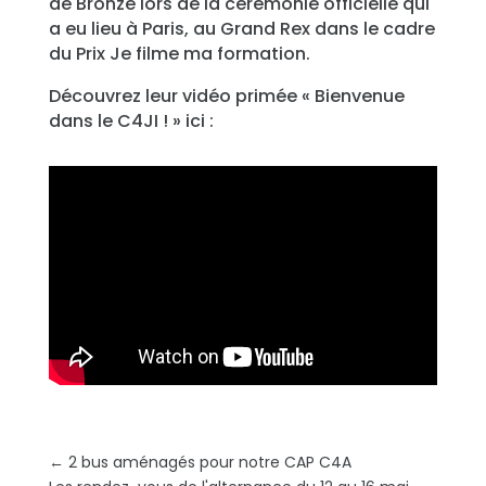
de Bronze lors de la cérémonie officielle qui
a eu lieu à Paris, au Grand Rex dans le cadre
du Prix Je filme ma formation.
Découvrez leur vidéo primée « Bienvenue
dans le C4JI ! » ici :
←
2 bus aménagés pour notre CAP C4A